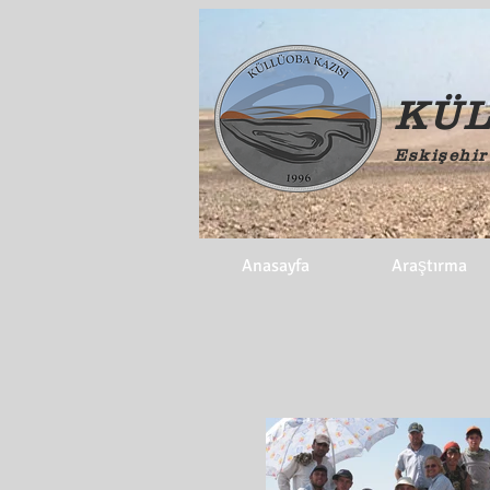
KÜL
Eskişehir'
Anasayfa
Araştırma